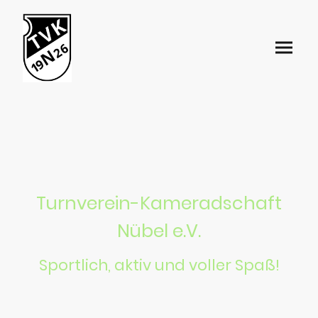
Turnverein-Kameradschaft
Nübel e.V.
Sportlich, aktiv und voller Spaß!
Entdecke die Welt der Bewegung – bei uns ist jeder willkommen!